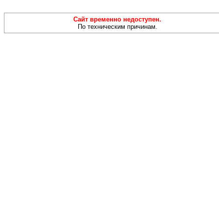
Сайт временно недоступен.
По техническим причинам.